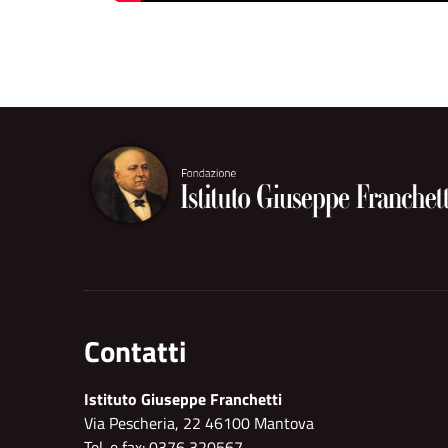
Contatti
Istituto Giuseppe Franchetti
Via Pescheria, 22 46100 Mantova
Tel. e fax: 0376 320567