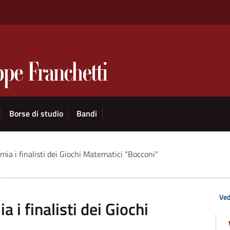
Borse di studio
Bandi
emia i finalisti dei Giochi Matematici "Bocconi"
Ved
a i finalisti dei Giochi