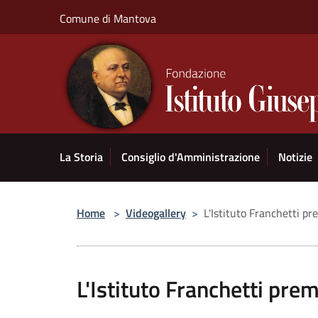
Salta al contenuto principale
Comune di Mantova
La Storia
Consiglio d'Amministrazione
Notizie
Home
>
Videogallery
>
L'Istituto Franchetti pr
L'Istituto Franchetti premi