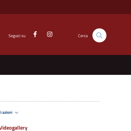
Seguici su
Cerca
i azioni
Videogallery