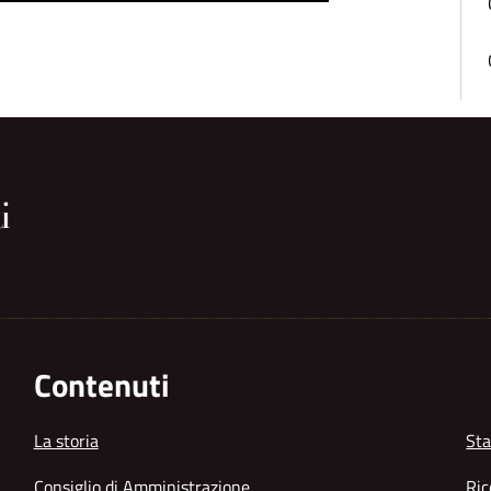
Contenuti
La storia
Sta
Consiglio di Amministrazione
Ric