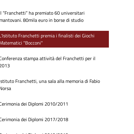
Il “Franchetti” ha premiato 60 universitari
mantovani. 80mila euro in borse di studio
L'Istituto Franchetti premia i finalisti dei Giochi
Matematici "Bocconi"
Conferenza stampa attività del Franchetti per il
2013
Istituto Franchetti, una sala alla memoria di Fabio
Norsa
Cerimonia dei Diplomi 2010/2011
Cerimonia dei Diplomi 2017/2018