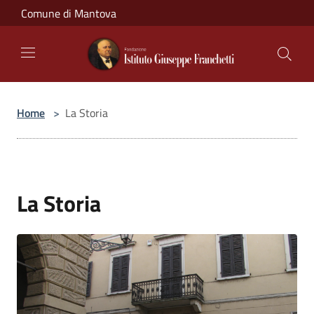
Salta al contenuto principale
Comune di Mantova
Home
>
La Storia
La Storia