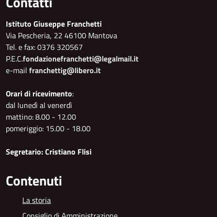
Contatti
Istituto Giuseppe Franchetti
Via Pescheria, 22 46100 Mantova
Tel. e fax: 0376 320567
P.E.C.
fondazionefranchetti@legalmail.it
e-mail
franchettig@libero.it
Orari di ricevimento
:
dal lunedì al venerdì
mattino: 8.00 - 12.00
pomeriggio: 15.00 - 18.00
Segretario: Cristiano Flisi
Contenuti
La storia
Consiglio di Amministrazione