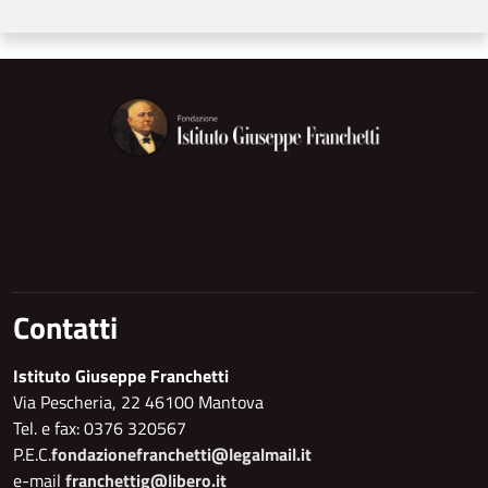
Contatti
Istituto Giuseppe Franchetti
Via Pescheria, 22 46100 Mantova
Tel. e fax: 0376 320567
P.E.C.
fondazionefranchetti@legalmail.it
e-mail
franchettig@libero.it