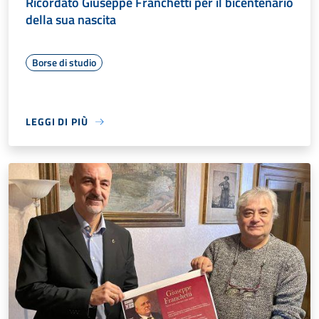
Ricordato Giuseppe Franchetti per il bicentenario
della sua nascita
Borse di studio
LEGGI DI PIÙ