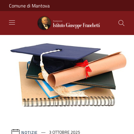
Salta al contenuto principale
Comune di Mantova
NOTIZIE
3 OTTOBRE 2025