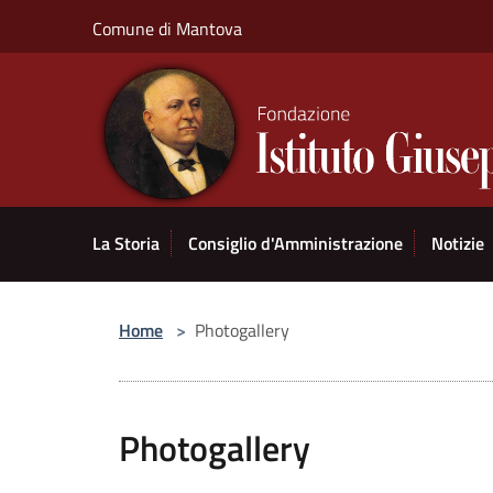
Salta al contenuto principale
Comune di Mantova
La Storia
Consiglio d'Amministrazione
Notizie
Home
>
Photogallery
Photogallery