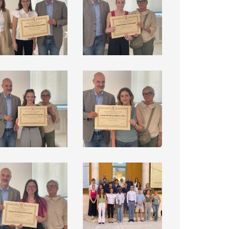
lomi 2024/2025
Diplomi 2024/2025
lomi 2024/2025
Diplomi 2024/2025