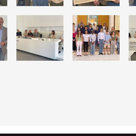
5
Diplomi 2024/2025
Diplomi 2024/2025
Dip