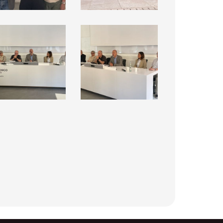
lomi 2024/2025
Diplomi 2024/2025