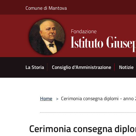
Salta al contenuto principale
Comune di Mantova
La Storia
Consiglio d'Amministrazione
Notizie
Home
>
Cerimonia consegna diplomi - ann
Cerimonia consegna dipl