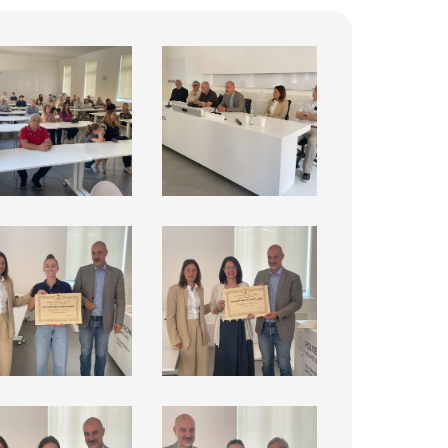
lomi 2024/2025
Diplomi 2024/2025
lomi 2024/2025
Diplomi 2024/2025
lomi 2024/2025
Diplomi 2024/2025