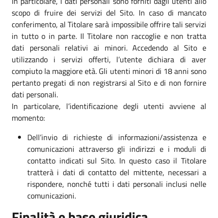
In particolare, i dati personali sono forniti dagli utenti allo
scopo di fruire dei servizi del Sito. In caso di mancato
conferimento, al Titolare sarà impossibile offrire tali servizi
in tutto o in parte. Il Titolare non raccoglie e non tratta
dati personali relativi ai minori. Accedendo al Sito e
utilizzando i servizi offerti, l’utente dichiara di aver
compiuto la maggiore età. Gli utenti minori di 18 anni sono
pertanto pregati di non registrarsi al Sito e di non fornire
dati personali.
In particolare, l’identificazione degli utenti avviene al
momento:
Dell’invio di richieste di informazioni/assistenza e
comunicazioni attraverso gli indirizzi e i moduli di
contatto indicati sul Sito. In questo caso il Titolare
tratterà i dati di contatto del mittente, necessari a
rispondere, nonché tutti i dati personali inclusi nelle
comunicazioni.
Finalità e base giuridica