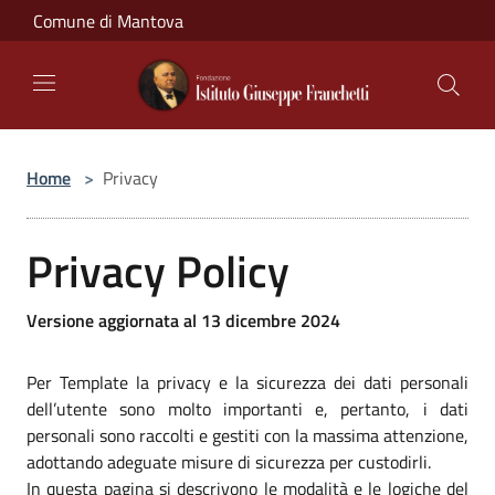
Salta al contenuto principale
Comune di Mantova
Home
>
Privacy
Privacy Policy
Versione aggiornata al 13 dicembre 2024
Per Template la privacy e la sicurezza dei dati personali
dell’utente sono molto importanti e, pertanto, i dati
personali sono raccolti e gestiti con la massima attenzione,
adottando adeguate misure di sicurezza per custodirli.
In questa pagina si descrivono le modalità e le logiche del