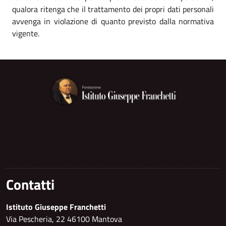
qualora ritenga che il trattamento dei propri dati personali
avvenga in violazione di quanto previsto dalla normativa
vigente.
Contatti
Istituto Giuseppe Franchetti
Via Pescheria, 22 46100 Mantova