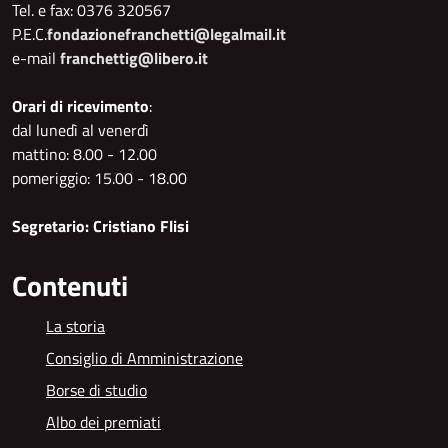
Tel. e fax: 0376 320567
P.E.C.
fondazionefranchetti@legalmail.it
e-mail
franchettig@libero.it
Orari di ricevimento
:
dal lunedì al venerdì
mattino: 8.00 - 12.00
pomeriggio: 15.00 - 18.00
Segretario: Cristiano Flisi
Contenuti
La storia
Consiglio di Amministrazione
Borse di studio
Albo dei premiati