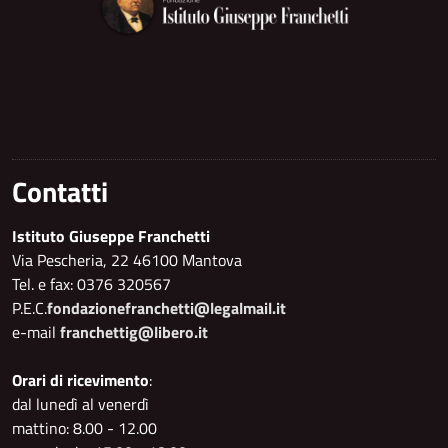
Contatti
Istituto Giuseppe Franchetti
Via Pescheria, 22 46100 Mantova
Tel. e fax: 0376 320567
P.E.C.
fondazionefranchetti@legalmail.it
e-mail
franchettig@libero.it
Orari di ricevimento
:
dal lunedì al venerdì
mattino: 8.00 - 12.00