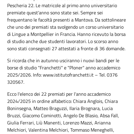
Pescheria 22. Le matricole al primo anno universitario
premiate quest'anno sono state sei. Sempre sei
frequentano le facoltà presenti a Mantova. Da sottolineare
che uno dei premiati sta svolgendo un corso universitario
di Lingue a Montpellier in Francia. Hanno ricevuto la borsa
di studio anche due studenti lavoratori. Lo scorso anno
sono stati consegnati 27 attestati a fronte di 36 domande.
Si ricorda che in autunno usciranno i nuovi bandi per le
borse di studio "Franchetti" e "Ploner" anno accademico
2025/2026. Info: www.istitutofranchetti.it – Tel. 0376
320567.
Ecco l'elenco dei 22 premiati per l'anno accademico
2024/2025 in ordine alfabetico: Chiara Anglois, Chiara
Boninsegna, Matteo Braguzzi, Ilaria Brognara, Lucia
Bruzzi, Giacomo Cominotti, Angelo De Blasio, Absa Fall,
Giulia Ferrari, Liù Manenti, Lorenzo Mazzi, Arianna
Melchiori, Valentina Melchiori, Tommaso Meneghelli,