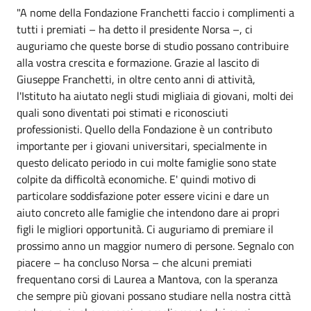
"A nome della Fondazione Franchetti faccio i complimenti a
tutti i premiati – ha detto il presidente Norsa –, ci
auguriamo che queste borse di studio possano contribuire
alla vostra crescita e formazione. Grazie al lascito di
Giuseppe Franchetti, in oltre cento anni di attività,
l'Istituto ha aiutato negli studi migliaia di giovani, molti dei
quali sono diventati poi stimati e riconosciuti
professionisti. Quello della Fondazione è un contributo
importante per i giovani universitari, specialmente in
questo delicato periodo in cui molte famiglie sono state
colpite da difficoltà economiche. E' quindi motivo di
particolare soddisfazione poter essere vicini e dare un
aiuto concreto alle famiglie che intendono dare ai propri
figli le migliori opportunità. Ci auguriamo di premiare il
prossimo anno un maggior numero di persone. Segnalo con
piacere – ha concluso Norsa – che alcuni premiati
frequentano corsi di Laurea a Mantova, con la speranza
che sempre più giovani possano studiare nella nostra città