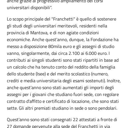
anche grazie al progressivo ampliamento dei corsi
universitari disponibili".
Lo scopo principale del "Franchetti" è quello di sostenere
gli studi degli universitari meritevoli, residenti nella
provincia di Mantova, e di non agiate condizioni
economiche. Anche quest'anno, dunque, la Fondazione ha
messo a disposizione 80mila euro e gli assegni di studio
vanno, singolarmente, dai circa 2.100 ai 6.000 euro. I
contributi ai singoli studenti sono stati ripartiti in base ad
un calcolo che ha tenuto conto del reddito della famiglia
dello studente (Isee) e del merito scolastico (numero,
crediti e media universitaria degli esami sostenuti). Inoltre,
anche quest'anno sono stati aumentati gli importi degli
assegni per i giovani che studiano fuori sede, con regolare
contratto d'affitto e certificato di locazione, che sono stati
sette. Gli altri premiati studiano in sede o sono pendolari.
Quest'anno sono stati consegnati 22 attestati a fronte di
27 domande pervenute alla sede del Franchetti in via