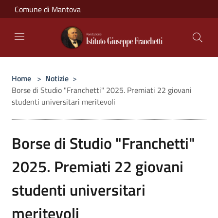
Salta al contenuto principale
Comune di Mantova
Home
>
Notizie
>
Borse di Studio "Franchetti" 2025. Premiati 22 giovani
studenti universitari meritevoli
Borse di Studio "Franchetti"
2025. Premiati 22 giovani
studenti universitari
meritevoli