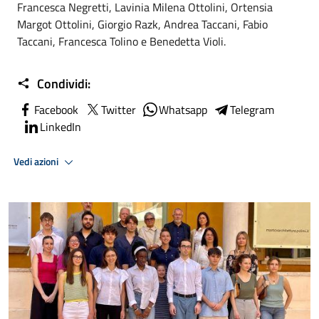
Francesca Negretti, Lavinia Milena Ottolini, Ortensia
Margot Ottolini, Giorgio Razk, Andrea Taccani, Fabio
Taccani, Francesca Tolino e Benedetta Violi.
Condividi:
Facebook
Twitter
Whatsapp
Telegram
LinkedIn
Vedi azioni