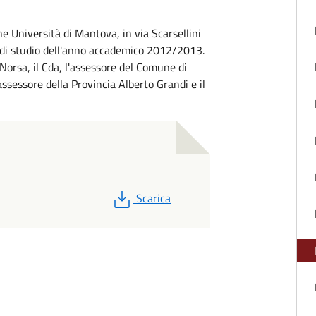
 Università di Mantova, in via Scarsellini
i di studio dell'anno accademico 2012/2013.
 Norsa, il Cda, l'assessore del Comune di
ssessore della Provincia Alberto Grandi e il
PDF
Scarica