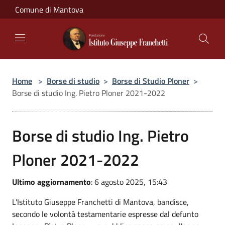
Salta al contenuto principale
Comune di Mantova
Home
>
Borse di studio
>
Borse di Studio Ploner
>
Borse di studio Ing. Pietro Ploner 2021-2022
Borse di studio Ing. Pietro
Ploner 2021-2022
Ultimo aggiornamento
: 6 agosto 2025, 15:43
L'Istituto Giuseppe Franchetti di Mantova, bandisce,
secondo le volontà testamentarie espresse dal defunto