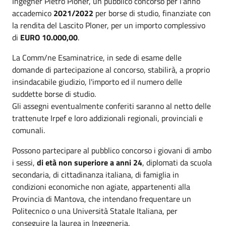
Ingegner Pietro Ploner, un pubblico concorso per l'anno
accademico
2021/2022
per borse di studio, finanziate con
la rendita del Lascito Ploner, per un importo complessivo
di
EURO 10.000,00
.
La Comm/ne Esaminatrice, in sede di esame delle
domande di partecipazione al concorso, stabilirà, a proprio
insindacabile giudizio, l'importo ed il numero delle
suddette borse di studio.
Gli assegni eventualmente conferiti saranno al netto delle
trattenute Irpef e loro addizionali regionali, provinciali e
comunali.
Possono partecipare al pubblico concorso i giovani di ambo
i sessi,
di età non superiore a anni 24
, diplomati da scuola
secondaria, di cittadinanza italiana, di famiglia in
condizioni economiche non agiate, appartenenti alla
Provincia di Mantova, che intendano frequentare un
Politecnico o una Università Statale Italiana, per
conseguire la laurea in Ingegneria.