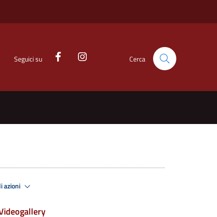
Seguici su
Cerca
i azioni
Videogallery