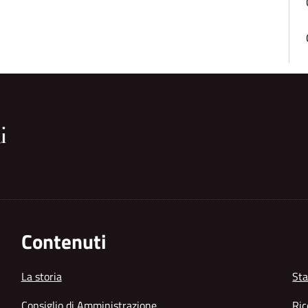
Contenuti
La storia
Sta
Consiglio di Amministrazione
Ric