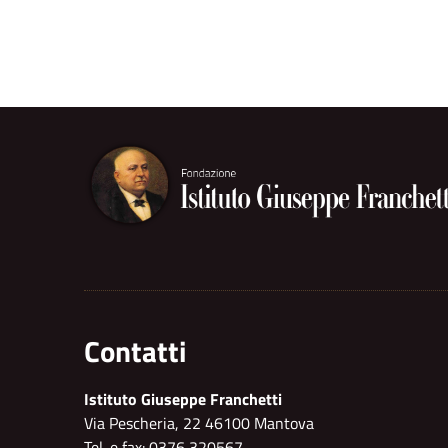
Contatti
Istituto Giuseppe Franchetti
Via Pescheria, 22 46100 Mantova
Tel. e fax: 0376 320567