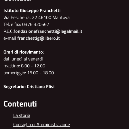
Istituto Giuseppe Franchetti
Via Pescheria, 22 46100 Mantova
Tel. e fax: 0376 320567
P.E.C.
fondazionefranchetti@legalmail.it
e-mail
franchettig@libero.it
Orari di ricevimento
:
dal lunedì al venerdì
mattino: 8.00 - 12.00
pomeriggio: 15.00 - 18.00
Segretario: Cristiano Flisi
Contenuti
La storia
Consiglio di Amministrazione