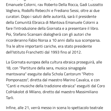
Emanuele Colorni, rav Roberto Della Rocca, Gadi Luzzatto
Voghera, Rodolfo Rebecchi e Frediano Sessi, oltre ai due
curatori. Dopo i saluti delle autorità, sarà il presidente
della Comunità Ebraica di Mantova Emanuele Colorni a
fare l'introduzione della Giornata e a presentare il libro.
Poi, Stefano Scansani dialogherà con gli autori che
ricorderanno Fabio Norsa a 10 anni dalla sua scomparsa.
Tra le altre importanti cariche, era stato presidente
dell'Istituto Franchetti dal 1993 fino al 2012.
La Giornata europea della cultura ebraica proseguirà, alle
18, con "Partiture della sera, musica sinagogale
mantovana" eseguite dalla Schola Cantorum "Pietro
Pomponazzo", diretta dal maestro Marino Cavalca, e con
"Canti e musiche della tradizione ebraica" eseguiti dal Coro
ColHakolot di Milano, diretto dal maestro Massimiliano
Tarli.
Infine, alle 21, verrà messo in scena lo spettacolo teatrale