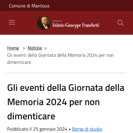
Salta al contenuto principale
Comune di Mantova
Home
>
Notizie
>
Gli eventi della Giornata della Memoria 2024 per non
dimenticare
Gli eventi della Giornata della
Memoria 2024 per non
dimenticare
Pubblicato il 25 gennaio 2024 •
Borse di studio