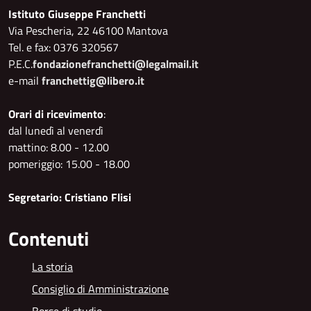
Istituto Giuseppe Franchetti
Via Pescheria, 22 46100 Mantova
Tel. e fax: 0376 320567
P.E.C.
fondazionefranchetti@legalmail.it
e-mail
franchettig@libero.it
Orari di ricevimento
:
dal lunedì al venerdì
mattino: 8.00 - 12.00
pomeriggio: 15.00 - 18.00
Segretario: Cristiano Flisi
Contenuti
La storia
Consiglio di Amministrazione