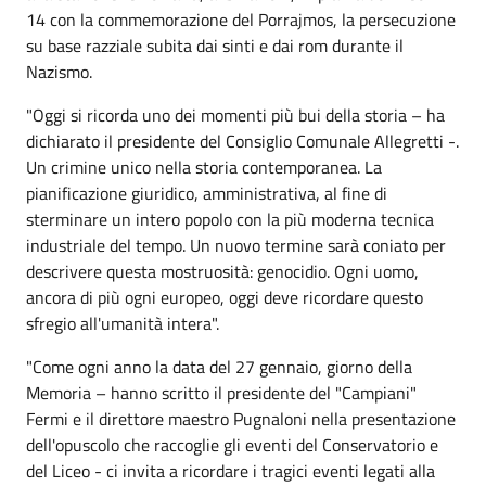
14 con la commemorazione del Porrajmos, la persecuzione
su base razziale subita dai sinti e dai rom durante il
Nazismo.
"Oggi si ricorda uno dei momenti più bui della storia – ha
dichiarato il presidente del Consiglio Comunale Allegretti -.
Un crimine unico nella storia contemporanea. La
pianificazione giuridico, amministrativa, al fine di
sterminare un intero popolo con la più moderna tecnica
industriale del tempo. Un nuovo termine sarà coniato per
descrivere questa mostruosità: genocidio. Ogni uomo,
ancora di più ogni europeo, oggi deve ricordare questo
sfregio all'umanità intera".
"Come ogni anno la data del 27 gennaio, giorno della
Memoria – hanno scritto il presidente del "Campiani"
Fermi e il direttore maestro Pugnaloni nella presentazione
dell'opuscolo che raccoglie gli eventi del Conservatorio e
del Liceo - ci invita a ricordare i tragici eventi legati alla