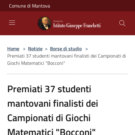
Salta al contenuto principale
Comune di Mantova
Home
>
Notizie
>
Borse di studio
>
Premiati 37 studenti mantovani finalisti dei Campionati di
Giochi Matematici "Bocconi"
Premiati 37 studenti
mantovani finalisti dei
Campionati di Giochi
Matematici "Bocconi"