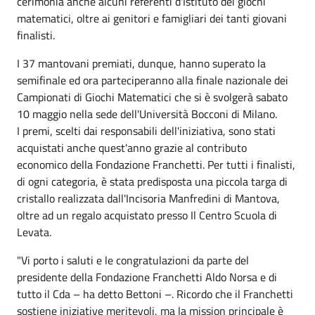
cerimonia anche alcuni referenti d'Istituto dei giochi
matematici, oltre ai genitori e famigliari dei tanti giovani
finalisti.
I 37 mantovani premiati, dunque, hanno superato la
semifinale ed ora parteciperanno alla finale nazionale dei
Campionati di Giochi Matematici che si è svolgerà sabato
10 maggio nella sede dell'Università Bocconi di Milano.
I premi, scelti dai responsabili dell'iniziativa, sono stati
acquistati anche quest'anno grazie al contributo
economico della Fondazione Franchetti. Per tutti i finalisti,
di ogni categoria, è stata predisposta una piccola targa di
cristallo realizzata dall'Incisoria Manfredini di Mantova,
oltre ad un regalo acquistato presso Il Centro Scuola di
Levata.
"Vi porto i saluti e le congratulazioni da parte del
presidente della Fondazione Franchetti Aldo Norsa e di
tutto il Cda – ha detto Bettoni –. Ricordo che il Franchetti
sostiene iniziative meritevoli, ma la mission principale è