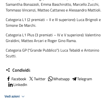
Samantha Bonazzoli, Emma Baschirotto, Marcello Zucchi,
Tommaso Vincenzi, Matteo Cattaneo e Alessandro Mattioli.
Categoria L1 (2 premiati – II e III superiore): Luca Brignoli e
Simone De Marchi.
Categoria L1 Plus (3 premiati – IV e V superiore): Valentino
Giraldini, Matteo Arcari e Roger Gino Rama.
Categoria GP ("Grande Pubblico"): Luca Tebaldi e Antonino
Scutti.
Condividi:
Facebook
Twitter
Whatsapp
Telegram
LinkedIn
Vedi azioni