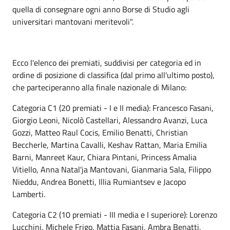
quella di consegnare ogni anno Borse di Studio agli
universitari mantovani meritevoli".
Ecco l'elenco dei premiati, suddivisi per categoria ed in
ordine di posizione di classifica (dal primo all'ultimo posto),
che parteciperanno alla finale nazionale di Milano:
Categoria C1 (20 premiati - I e II media): Francesco Fasani,
Giorgio Leoni, Nicolò Castellari, Alessandro Avanzi, Luca
Gozzi, Matteo Raul Cocis, Emilio Benatti, Christian
Beccherle, Martina Cavalli, Keshav Rattan, Maria Emilia
Barni, Manreet Kaur, Chiara Pintani, Princess Amalia
Vitiello, Anna Natal'ja Mantovani, Gianmaria Sala, Filippo
Nieddu, Andrea Bonetti, Illia Rumiantsev e Jacopo
Lamberti.
Categoria C2 (10 premiati - III media e I superiore): Lorenzo
Lucchini, Michele Frigo, Mattia Fasani, Ambra Benatti,