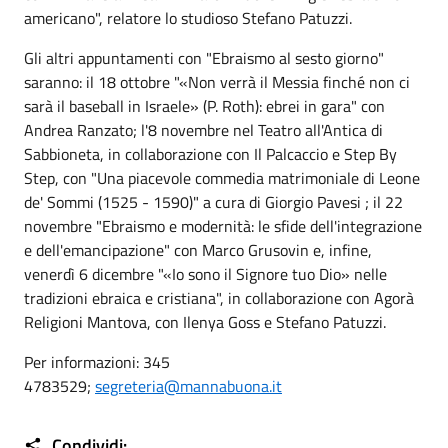
americano", relatore lo studioso Stefano Patuzzi.
Gli altri appuntamenti con "Ebraismo al sesto giorno"
saranno: il 18 ottobre "«Non verrà il Messia finché non ci
sarà il baseball in Israele» (P. Roth): ebrei in gara" con
Andrea Ranzato; l'8 novembre nel Teatro all'Antica di
Sabbioneta, in collaborazione con Il Palcaccio e Step By
Step, con "Una piacevole commedia matrimoniale di Leone
de' Sommi (1525 - 1590)" a cura di Giorgio Pavesi ; il 22
novembre "Ebraismo e modernità: le sfide dell'integrazione
e dell'emancipazione" con Marco Grusovin e, infine,
venerdì 6 dicembre "«Io sono il Signore tuo Dio» nelle
tradizioni ebraica e cristiana", in collaborazione con Agorà
Religioni Mantova, con Ilenya Goss e Stefano Patuzzi.
Per informazioni: 345
4783529;
segreteria@mannabuona.it
Condividi: