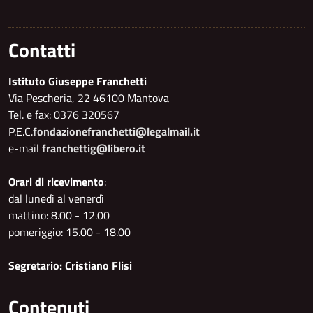
Contatti
Istituto Giuseppe Franchetti
Via Pescheria, 22 46100 Mantova
Tel. e fax: 0376 320567
P.E.C.
fondazionefranchetti@legalmail.it
e-mail
franchettig@libero.it
Orari di ricevimento
:
dal lunedì al venerdì
mattino: 8.00 - 12.00
pomeriggio: 15.00 - 18.00
Segretario: Cristiano Flisi
Contenuti