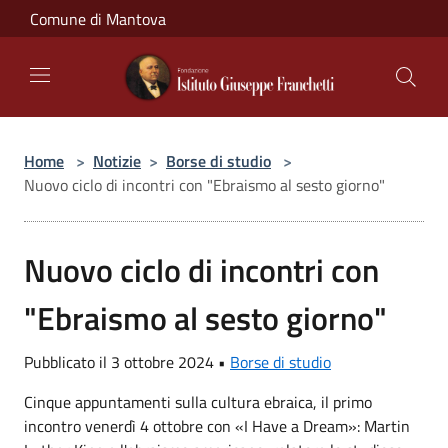
Salta al contenuto principale
Comune di Mantova
Home
>
Notizie
>
Borse di studio
>
Nuovo ciclo di incontri con "Ebraismo al sesto giorno"
Nuovo ciclo di incontri con
"Ebraismo al sesto giorno"
Pubblicato il 3 ottobre 2024 •
Borse di studio
Cinque appuntamenti sulla cultura ebraica, il primo
incontro venerdì 4 ottobre con «I Have a Dream»: Martin