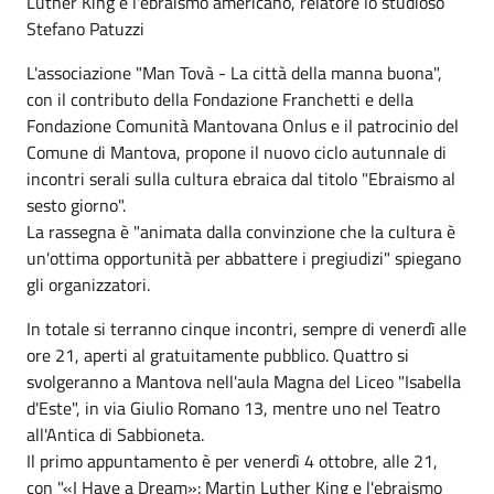
Luther King e l'ebraismo americano, relatore lo studioso
Stefano Patuzzi
L'associazione "Man Tovà - La città della manna buona",
con il contributo della Fondazione Franchetti e della
Fondazione Comunità Mantovana Onlus e il patrocinio del
Comune di Mantova, propone il nuovo ciclo autunnale di
incontri serali sulla cultura ebraica dal titolo "Ebraismo al
sesto giorno".
La rassegna è "animata dalla convinzione che la cultura è
un'ottima opportunità per abbattere i pregiudizi" spiegano
gli organizzatori.
In totale si terranno cinque incontri, sempre di venerdì alle
ore 21, aperti al gratuitamente pubblico. Quattro si
svolgeranno a Mantova nell'aula Magna del Liceo "Isabella
d'Este", in via Giulio Romano 13, mentre uno nel Teatro
all'Antica di Sabbioneta.
Il primo appuntamento è per venerdì 4 ottobre, alle 21,
con "«I Have a Dream»: Martin Luther King e l'ebraismo