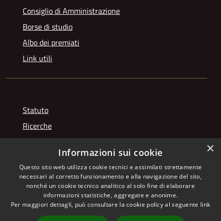
Consiglio di Amministrazione
Borse di studio
Albo dei premiati
Link utili
Statuto
Ricerche
Videogallery
×
Informazioni sui cookie
Photogallery
Questo sito web utilizza cookie tecnici e assimilati strettamente
necessari al corretto funzionamento e alla navigazione del sito,
nonché un cookie tecnico analitico al solo fine di elaborare
informazioni statistiche, aggregate e anonime.
RSS
Copyright © 2026 • Istituto
Per maggiori dettagli, può consultare la cookie policy al seguente
link
Accessibilità
Giuseppe Franchetti • Powered