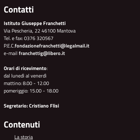
Contatti
Istituto Giuseppe Franchetti
Via Pescheria, 22 46100 Mantova
Tel. e fax: 0376 320567
P.E.C.
fondazionefranchetti@legalmail.it
e-mail
franchettig@libero.it
Orari di ricevimento
:
dal lunedì al venerdì
mattino: 8.00 - 12.00
pomeriggio: 15.00 - 18.00
Segretario: Cristiano Flisi
Contenuti
La storia