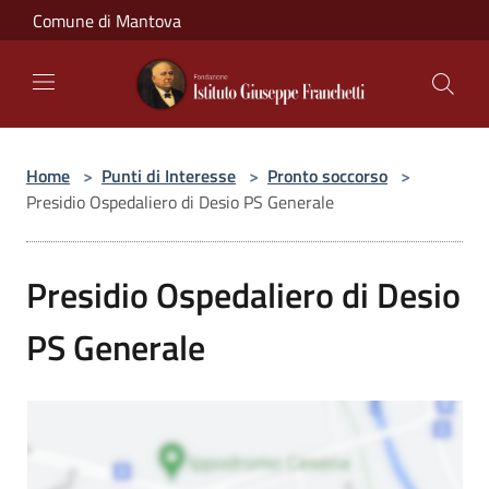
Salta al contenuto principale
Comune di Mantova
Home
>
Punti di Interesse
>
Pronto soccorso
>
Presidio Ospedaliero di Desio PS Generale
Presidio Ospedaliero di Desio
PS Generale