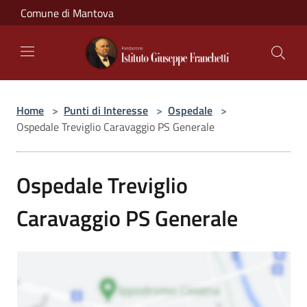
Salta al contenuto principale
Comune di Mantova
Home
>
Punti di Interesse
>
Ospedale
>
Ospedale Treviglio Caravaggio PS Generale
Ospedale Treviglio
Caravaggio PS Generale