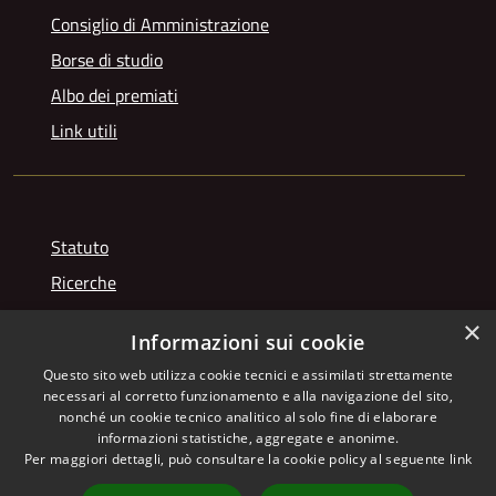
Consiglio di Amministrazione
Borse di studio
Albo dei premiati
Link utili
Statuto
Ricerche
Videogallery
×
Informazioni sui cookie
Photogallery
Questo sito web utilizza cookie tecnici e assimilati strettamente
necessari al corretto funzionamento e alla navigazione del sito,
nonché un cookie tecnico analitico al solo fine di elaborare
informazioni statistiche, aggregate e anonime.
RSS
Copyright © 2026 • Istituto
Per maggiori dettagli, può consultare la cookie policy al seguente
link
Accessibilità
Giuseppe Franchetti • Powered