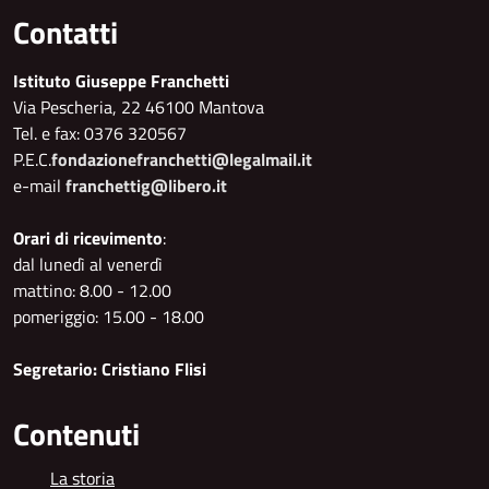
Contatti
Istituto Giuseppe Franchetti
Via Pescheria, 22 46100 Mantova
Tel. e fax: 0376 320567
P.E.C.
fondazionefranchetti@legalmail.it
e-mail
franchettig@libero.it
Orari di ricevimento
:
dal lunedì al venerdì
mattino: 8.00 - 12.00
pomeriggio: 15.00 - 18.00
Segretario: Cristiano Flisi
Contenuti
La storia