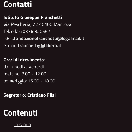
Contatti
Istituto Giuseppe Franchetti
Via Pescheria, 22 46100 Mantova
Tel. e fax: 0376 320567
P.E.C.
fondazionefranchetti@legalmail.it
e-mail
franchettig@libero.it
Orari di ricevimento
:
dal lunedì al venerdì
mattino: 8.00 - 12.00
pomeriggio: 15.00 - 18.00
Segretario: Cristiano Flisi
Contenuti
La storia