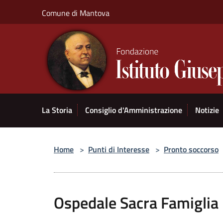
Salta al contenuto principale
Comune di Mantova
La Storia
Consiglio d'Amministrazione
Notizie
Home
>
Punti di Interesse
>
Pronto soccorso
Ospedale Sacra Famiglia