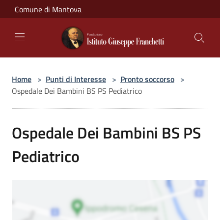
Salta al contenuto principale
Comune di Mantova
Home
>
Punti di Interesse
>
Pronto soccorso
>
Ospedale Dei Bambini BS PS Pediatrico
Ospedale Dei Bambini BS PS
Pediatrico