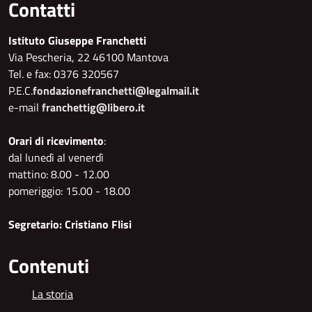
Contatti
Istituto Giuseppe Franchetti
Via Pescheria, 22 46100 Mantova
Tel. e fax: 0376 320567
P.E.C.
fondazionefranchetti@legalmail.it
e-mail
franchettig@libero.it
Orari di ricevimento
:
dal lunedì al venerdì
mattino: 8.00 - 12.00
pomeriggio: 15.00 - 18.00
Segretario: Cristiano Flisi
Contenuti
La storia