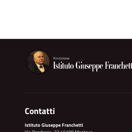
Contatti
Istituto Giuseppe Franchetti
Via Pescheria, 22 46100 Mantova