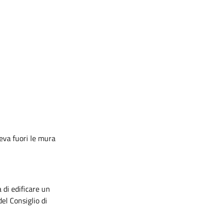
geva fuori le mura
 di edificare un
el Consiglio di