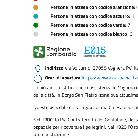
Persone in attesa con codice arancione:
Persone in attesa con codice azzurro:
1
Persone in attesa con codice verde:
7
Persone in attesa con codice bianco:
0
Indirizzo
Via Volturno, 27058 Voghera PV, Ita
Orari di apertura
https://www.asst-pavia.it
La più antica istituzione di assistenza in Voghera 
della città, in Borgo San Pietro (zona ove attualme
Questo ospedale era attiguo ad una Chiesa dedicata
Nel 1380, la Pia Confraternita del Gonfalone, dett
ospedale per ricoverare i pellegrini. Nel 1820 l’O
Amministrazione.