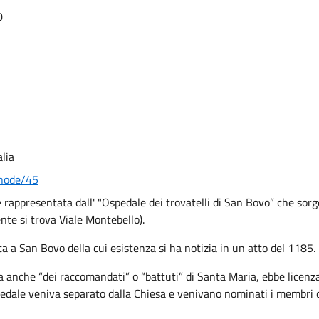
0
lia
/node/45
è rappresentata dall' "Ospedale dei trovatelli di San Bovo” che sor
nte si trova Viale Montebello).
 a San Bovo della cui esistenza si ha notizia in un atto del 1185.
a anche “dei raccomandati” o “battuti” di Santa Maria, ebbe licenza
spedale veniva separato dalla Chiesa e venivano nominati i membri d