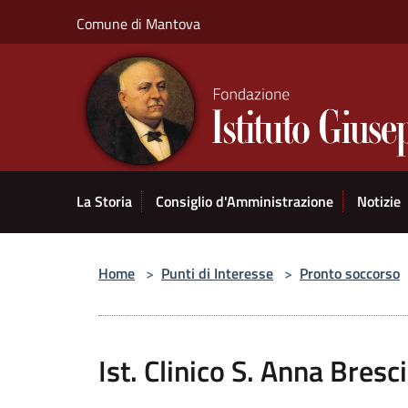
Salta al contenuto principale
Comune di Mantova
La Storia
Consiglio d'Amministrazione
Notizie
Home
>
Punti di Interesse
>
Pronto soccorso
Ist. Clinico S. Anna Bres