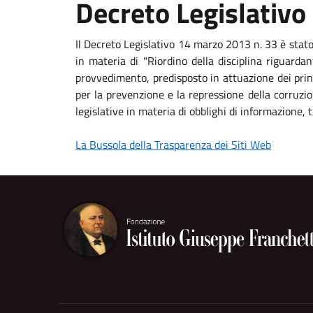
Decreto Legislativo
Il Decreto Legislativo 14 marzo 2013 n. 33 è stat
in materia di "Riordino della disciplina riguardan
provvedimento, predisposto in attuazione dei princ
per la prevenzione e la repressione della corruzio
legislative in materia di obblighi di informazione
La Bussola della Trasparenza dei Siti Web