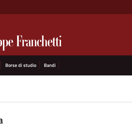
Borse di studio
Bandi
a