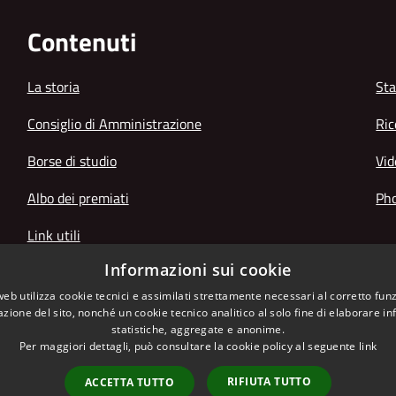
Contenuti
La storia
Sta
Consiglio di Amministrazione
Ric
Borse di studio
Vid
Albo dei premiati
Pho
Link utili
Informazioni sui cookie
web utilizza cookie tecnici e assimilati strettamente necessari al corretto fu
azione del sito, nonché un cookie tecnico analitico al solo fine di elaborare i
statistiche, aggregate e anonime.
Per maggiori dettagli, può consultare la cookie policy al seguente
link
RIFIUTA TUTTO
ACCETTA TUTTO