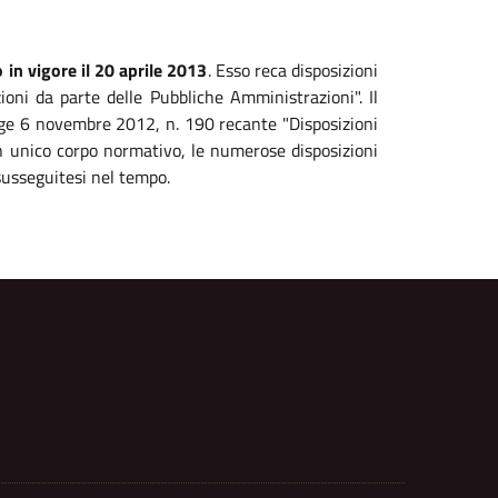
 in vigore il 20 aprile 2013
. Esso reca disposizioni
zioni da parte delle Pubbliche Amministrazioni". Il
legge 6 novembre 2012, n. 190 recante "Disposizioni
 un unico corpo normativo, le numerose disposizioni
susseguitesi nel tempo.