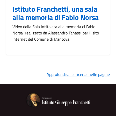
Istituto Franchetti, una sala
alla memoria di Fabio Norsa
Video della Sala intitolata alla memoria di Fabio
Norsa, realizzato da Alessandro Tanassi per il sito
Internet del Comune di Mantova
Approfondisci la ricerca nelle pagine