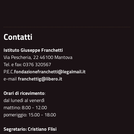
Contatti
Istituto Giuseppe Franchetti
Via Pescheria, 22 46100 Mantova
Tel. e fax: 0376 320567
P.E.C.
fondazionefranchetti@legalmail.it
e-mail
franchettig@libero.it
Orari di ricevimento
:
dal lunedì al venerdì
mattino: 8.00 - 12.00
pomeriggio: 15.00 - 18.00
Segretario: Cristiano Flisi