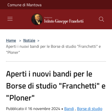
Salta al contenuto principale
Comune di Mantova
Home
>
Notizie
>
Aperti i nuovi bandi per le Borse di studio "Franchetti" e
"Ploner"
Aperti i nuovi bandi per le
Borse di studio "Franchetti" e
"Ploner"
Pubblicato il 16 novembre 2024 •
Bandi
,
Borse di studio