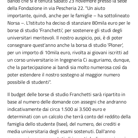
bando che si è tenuta sabato 23 novembre presso la sede
della Fondazione in via Pescheria 22. "Un aiuto
importante, quindi, anche per le famiglie – ha sottolineato
Norsa –. L'Istituto ha deciso di stanziare 80mila euro per le
borse di studio 'Franchetti', per sostenere gli studi degli
universitari meritevoli. Il nostro auspicio, poi, è di poter
consegnare quest'anno anche la borsa di studio 'Ploner',
per un importo di 10mila euro, rivolta ai giovani iscritti ad
un corso universitario in Ingegneria Ci auguriamo, dunque,
che la partecipazione ai bandi sia molto numerosa così da
poter estendere il nostro sostegno al maggior numero
possibile di studenti".
Il budget delle borse di studio Franchetti sarà ripartito in
base al numero delle domande con assegni che andranno
indicativamente dai circa 1.500 ai 3.500 euro e
determinati con un calcolo che terrà conto del reddito della
famiglia dello studente (Isee), del numero, dei crediti e
media universitaria degli esami sostenuti. Dall'anno