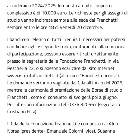
accademico 2024/2025. In questo ambito l'importo
complessivo è di 10.000 euro. Le richieste per gli assegni di
studio vanno inoltrate sempre alla sede del Franchetti
sempre entro le ore 18 di venerdì 20 dicembre.
I bandi con l'elenco di tutti i requisiti necessari per potersi
candidare agli assegni di studio, unitamente alla domanda
di partecipazione, possono essere ritirati direttamente
presso la segreteria della Fondazione Franchetti, in via
Pescheria 22, o si possono scaricare dal sito Internet
www.istitutofranchetti.it (alla voce "Bandi e Concorsi").
Le domande verranno vagliate dal Cda all'inizio del 2025,
mentre la cerimonia di premiazione delle Borse di studio
Franchetti, come di consueto, si svolgerà poi a giugno.
Per ulteriori informazioni: tel. 0376 320567 (segretario
Cristiano Flisi).
Il Cda della Fondazione Franchetti è composto da: Aldo
Norsa (presidente), Emanuele Colorni (vice), Susanna