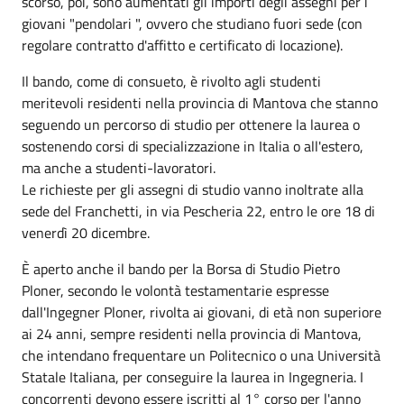
scorso, poi, sono aumentati gli importi degli assegni per i
giovani "pendolari ", ovvero che studiano fuori sede (con
regolare contratto d'affitto e certificato di locazione).
Il bando, come di consueto, è rivolto agli studenti
meritevoli residenti nella provincia di Mantova che stanno
seguendo un percorso di studio per ottenere la laurea o
sostenendo corsi di specializzazione in Italia o all'estero,
ma anche a studenti-lavoratori.
Le richieste per gli assegni di studio vanno inoltrate alla
sede del Franchetti, in via Pescheria 22, entro le ore 18 di
venerdì 20 dicembre.
È aperto anche il bando per la Borsa di Studio Pietro
Ploner, secondo le volontà testamentarie espresse
dall'Ingegner Ploner, rivolta ai giovani, di età non superiore
ai 24 anni, sempre residenti nella provincia di Mantova,
che intendano frequentare un Politecnico o una Università
Statale Italiana, per conseguire la laurea in Ingegneria. I
concorrenti devono essere iscritti al 1° corso per l'anno