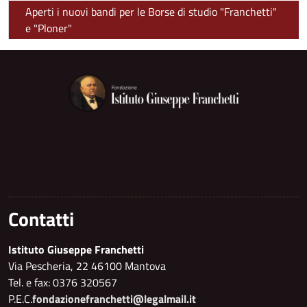
Aperti i nuovi bandi per le Borse di studio "Franchetti"
e "Ploner"
Contatti
Istituto Giuseppe Franchetti
Via Pescheria, 22 46100 Mantova
Tel. e fax: 0376 320567
P.E.C.
fondazionefranchetti@legalmail.it