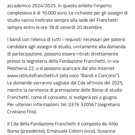
accademico 2024/2025. In questo ambito l'importo
complessivo è di 10.000 euro. Le richieste per gli assegni di
studio vanno inoltrate sempre alla sede del Franchetti
sempre entro le ore 18 di venerdì 20 dicembre.
I bandi con l'elenco di tutti i requisiti necessari per potersi
candidare agli assegni di studio, unitamente alla domanda
di partecipazione, possono essere ritirati direttamente
presso la segreteria della Fondazione Franchetti, in via
Pescheria 22, o si possono scaricare dal sito Internet
www.istitutofranchetti.it (alla voce "Bandi e Concorsi").
Le domande verranno vagliate dal Cda all'inizio del 2025,
mentre la cerimonia di premiazione delle Borse di studio
Franchetti, come di consueto, si svolgerà poi a giugno.
Per ulteriori informazioni: tel. 0376 320567 (segretario
Cristiano Flisi).
Il Cda della Fondazione Franchetti è composto da: Aldo
Norsa (presidente), Emanuele Colorni (vice), Susanna