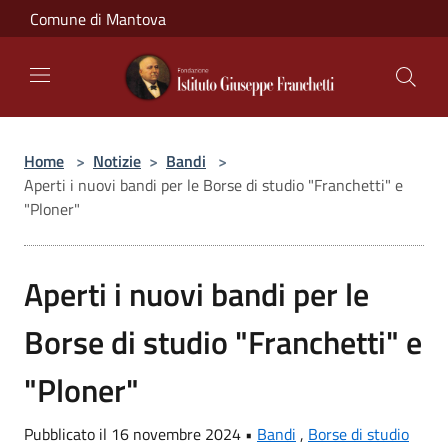
Salta al contenuto principale
Comune di Mantova
Home
>
Notizie
>
Bandi
>
Aperti i nuovi bandi per le Borse di studio "Franchetti" e
"Ploner"
Aperti i nuovi bandi per le
Borse di studio "Franchetti" e
"Ploner"
Pubblicato il 16 novembre 2024 •
Bandi
,
Borse di studio