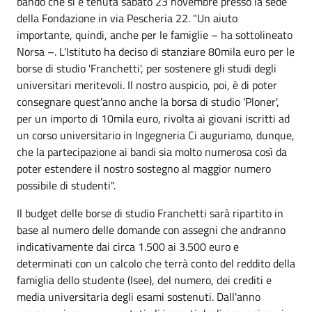
bando che si è tenuta sabato 23 novembre presso la sede
della Fondazione in via Pescheria 22. "Un aiuto
importante, quindi, anche per le famiglie – ha sottolineato
Norsa –. L'Istituto ha deciso di stanziare 80mila euro per le
borse di studio 'Franchetti', per sostenere gli studi degli
universitari meritevoli. Il nostro auspicio, poi, è di poter
consegnare quest'anno anche la borsa di studio 'Ploner',
per un importo di 10mila euro, rivolta ai giovani iscritti ad
un corso universitario in Ingegneria Ci auguriamo, dunque,
che la partecipazione ai bandi sia molto numerosa così da
poter estendere il nostro sostegno al maggior numero
possibile di studenti".
Il budget delle borse di studio Franchetti sarà ripartito in
base al numero delle domande con assegni che andranno
indicativamente dai circa 1.500 ai 3.500 euro e
determinati con un calcolo che terrà conto del reddito della
famiglia dello studente (Isee), del numero, dei crediti e
media universitaria degli esami sostenuti. Dall'anno