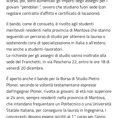
scorso, poi, sono aumentati gli importi degli assegni per i
giovani "pendolari ", ovvero che studiano fuori sede (con
regolare contratto d'affitto e certificato di locazione).
Il bando, come di consueto, è rivolto agli studenti
meritevoli residenti nella provincia di Mantova che stanno
seguendo un percorso di studio per ottenere la laurea o
sostenendo corsi di specializzazione in Italia o all'estero,
ma anche a studenti-lavoratori.
Le richieste per gli assegni di studio vanno inoltrate alla
sede del Franchetti, in via Pescheria 22, entro le ore 18 di
venerdì 20 dicembre.
È aperto anche il bando per la Borsa di Studio Pietro
Ploner, secondo le volontà testamentarie espresse
dall'Ingegner Ploner, rivolta ai giovani, di età non superiore
ai 24 anni, sempre residenti nella provincia di Mantova,
che intendano frequentare un Politecnico o una Università
Statale Italiana, per conseguire la laurea in Ingegneria. I
concorrenti devono essere iscritti al 1° corso per l'anno